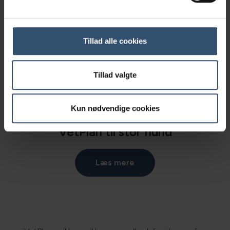
Tillad alle cookies
Tillad valgte
Kun nødvendige cookies
VetPlan til stor hund
Læs mere