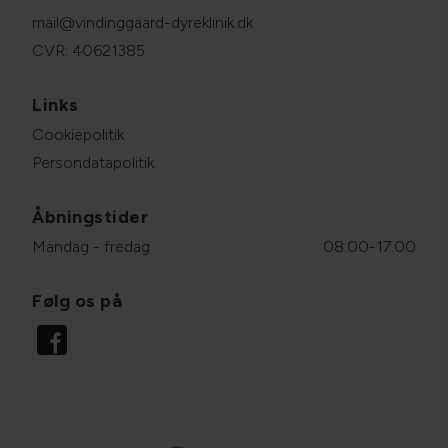
mail@vindinggaard-dyreklinik.dk
CVR: 40621385
Links
Cookiepolitik
Persondatapolitik
Åbningstider
Mandag - fredag
08.00-17.00
Følg os på