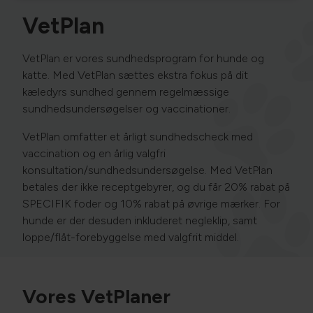
VetPlan
VetPlan er vores sundhedsprogram for hunde og
katte. Med VetPlan sættes ekstra fokus på dit
kæledyrs sundhed gennem regelmæssige
sundhedsundersøgelser og vaccinationer.
VetPlan omfatter et årligt sundhedscheck med
vaccination og en årlig valgfri
konsultation/sundhedsundersøgelse. Med VetPlan
betales der ikke receptgebyrer, og du får 20% rabat på
SPECIFIK foder og 10% rabat på øvrige mærker. For
hunde er der desuden inkluderet negleklip, samt
loppe/flåt-forebyggelse med valgfrit middel.
Vores VetPlaner