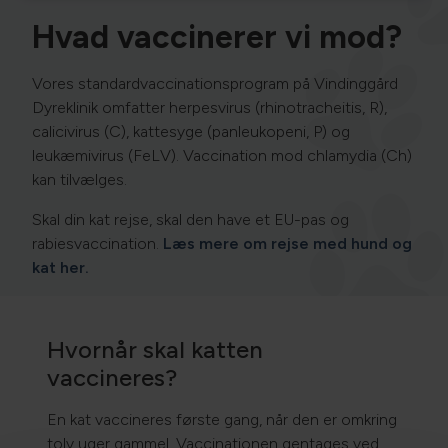
Hvad vaccinerer vi mod?
Vores standardvaccinationsprogram på Vindinggård
Dyreklinik omfatter herpesvirus (rhinotracheitis, R),
calicivirus (C), kattesyge (panleukopeni, P) og
leukæmivirus (FeLV). Vaccination mod chlamydia (Ch)
kan tilvælges.
Skal din kat rejse, skal den have et EU-pas og
rabiesvaccination.
Læs mere om rejse med hund og
kat her.
Hvornår skal katten
vaccineres?
En kat vaccineres første gang, når den er omkring
tolv uger gammel. Vaccinationen gentages ved