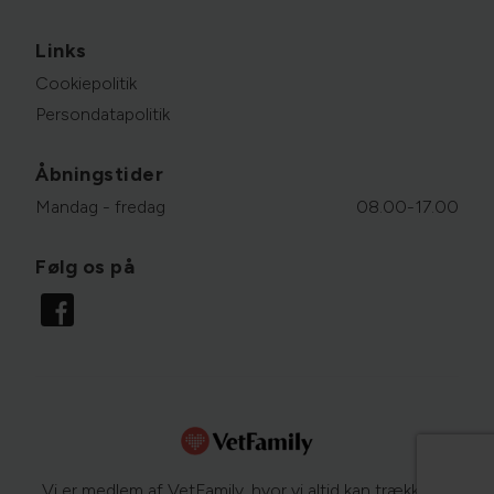
Links
Cookiepolitik
Persondatapolitik
Åbningstider
Mandag - fredag
08.00-17.00
Følg os på
Vi er medlem af VetFamily, hvor vi altid kan trække på