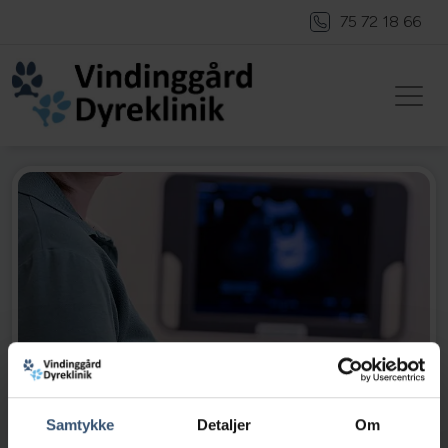
75 72 18 66
Samtykke
Detaljer
Om